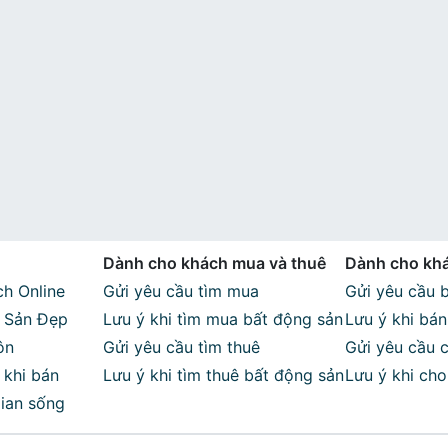
Dành cho khách mua và thuê
Dành cho khá
h Online
Gửi yêu cầu tìm mua
thuê
Gửi yêu cầu 
g Sản Đẹp
Lưu ý khi tìm mua bất động sản
Lưu ý khi bá
ôn
Gửi yêu cầu tìm thuê
Gửi yêu cầu 
 khi bán
Lưu ý khi tìm thuê bất động sản
Lưu ý khi ch
ian sống
sản