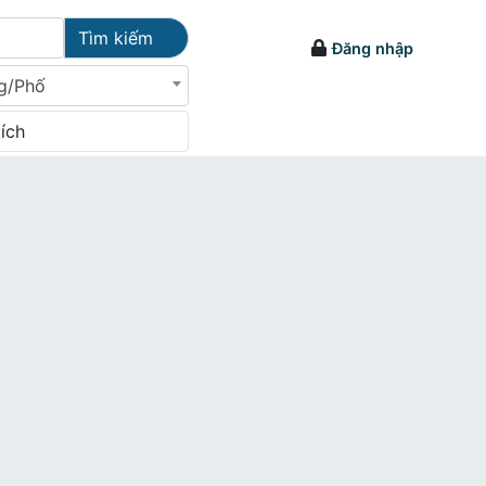
Tìm kiếm
Đăng nhập
g/Phố
tích