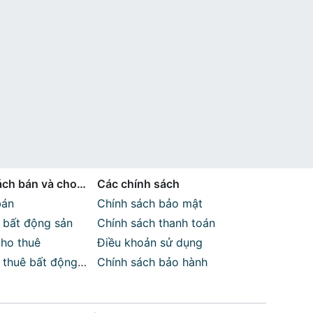
ch bán và cho
Các chính sách
bán
Chính sách bảo mật
n bất động sản
Chính sách thanh toán
cho thuê
Điều khoản sử dụng
o thuê bất động
Chính sách bảo hành