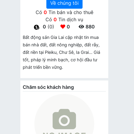
Về chúng tôi
Có
0
Tin bán và cho thuê
Có
0
Tin dịch vụ
0
(0)
0
880
Bất động sản Gia Lai cập nhật tin mua
bán nhà đất, đất nông nghiệp, đất rẫy,
đất nền tại Pleiku, Chư Sê, Ia Grai… Giá
tốt, pháp lý minh bạch, cơ hội đầu tư
phát triển bền vững.
Chăm sóc khách hàng