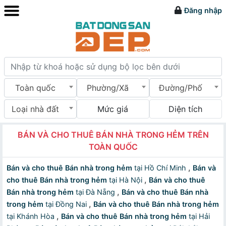
Đăng nhập
Toàn quốc
Phường/Xã
Đường/Phố
Loại nhà đất
Mức giá
Diện tích
BÁN VÀ CHO THUÊ BÁN NHÀ TRONG HẺM TRÊN
TOÀN QUỐC
,
Bán và cho thuê Bán nhà trong hẻm
tại Hồ Chí Minh
Bán và
,
cho thuê Bán nhà trong hẻm
tại Hà Nội
Bán và cho thuê
,
Bán nhà trong hẻm
tại Đà Nẵng
Bán và cho thuê Bán nhà
,
trong hẻm
tại Đồng Nai
Bán và cho thuê Bán nhà trong hẻm
,
tại Khánh Hòa
Bán và cho thuê Bán nhà trong hẻm
tại Hải