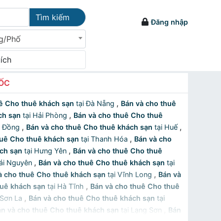
Tìm kiếm
Đăng nhập
g/Phố
tích
UỐC
,
ê Cho thuê khách sạn
tại Đà Nẵng
Bán và cho thuê
,
ch sạn
tại Hải Phòng
Bán và cho thuê Cho thuê
,
,
m Đồng
Bán và cho thuê Cho thuê khách sạn
tại Huế
,
huê Cho thuê khách sạn
tại Thanh Hóa
Bán và cho
,
ch sạn
tại Hưng Yên
Bán và cho thuê Cho thuê
,
hái Nguyên
Bán và cho thuê Cho thuê khách sạn
tại
,
à cho thuê Cho thuê khách sạn
tại Vĩnh Long
Bán và
,
huê khách sạn
tại Hà Tĩnh
Bán và cho thuê Cho thuê
,
 Sơn La
Bán và cho thuê Cho thuê khách sạn
tại
,
án và cho thuê Cho thuê khách sạn
tại Lạng Sơn
Bán