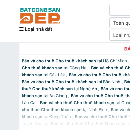
Toàn q
Loại nhà đất
Loại nh
BÁ
Bán và cho thuê Cho thuê khách sạn
tại Hồ Chí Minh
,
Cho thuê khách sạn
tại Đồng Nai
Bán và cho thuê C
,
khách sạn
tại Đắk Lắk
Bán và cho thuê Cho thuê khá
,
Bán và cho thuê Cho thuê khách sạn
tại Bắc Ninh
Bá
,
thuê Cho thuê khách sạn
tại Nghệ An
Bán và cho th
,
khách sạn
tại An Giang
Bán và cho thuê Cho thuê kh
,
Lào Cai
Bán và cho thuê Cho thuê khách sạn
tại Quả
,
cho thuê Cho thuê khách sạn
tại Ninh Bình
Bán và c
,
khách sạn
tại Đồng Tháp
Bán và cho thuê Cho thuê 
,
Tuyên Quang
Bán và cho thuê Cho thuê khách sạn
tạ