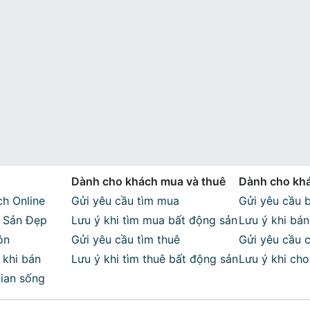
Dành cho khách mua và thuê
Dành cho khá
h Online
Gửi yêu cầu tìm mua
thuê
Gửi yêu cầu 
g Sản Đẹp
Lưu ý khi tìm mua bất động sản
Lưu ý khi bá
ôn
Gửi yêu cầu tìm thuê
Gửi yêu cầu 
 khi bán
Lưu ý khi tìm thuê bất động sản
Lưu ý khi ch
ian sống
sản