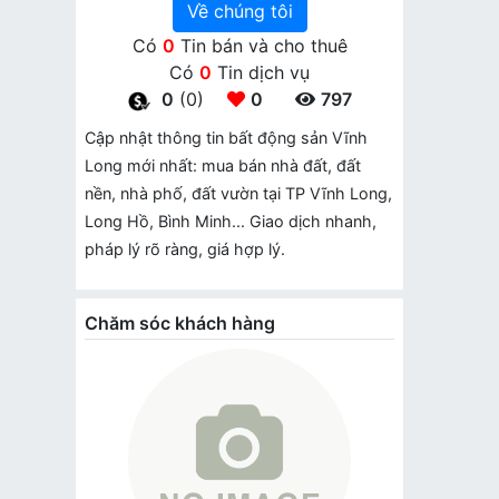
Về chúng tôi
Có
0
Tin bán và cho thuê
Có
0
Tin dịch vụ
0
(0)
0
797
Cập nhật thông tin bất động sản Vĩnh
Long mới nhất: mua bán nhà đất, đất
nền, nhà phố, đất vườn tại TP Vĩnh Long,
Long Hồ, Bình Minh... Giao dịch nhanh,
pháp lý rõ ràng, giá hợp lý.
Chăm sóc khách hàng