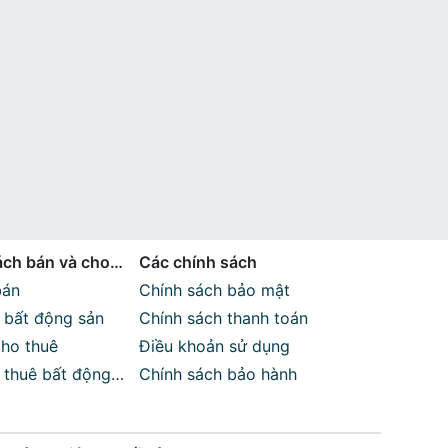
ch bán và cho
Các chính sách
bán
Chính sách bảo mật
n bất động sản
Chính sách thanh toán
cho thuê
Điều khoản sử dụng
o thuê bất động
Chính sách bảo hành