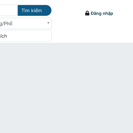
Tìm kiếm
Đăng nhập
g/Phố
tích