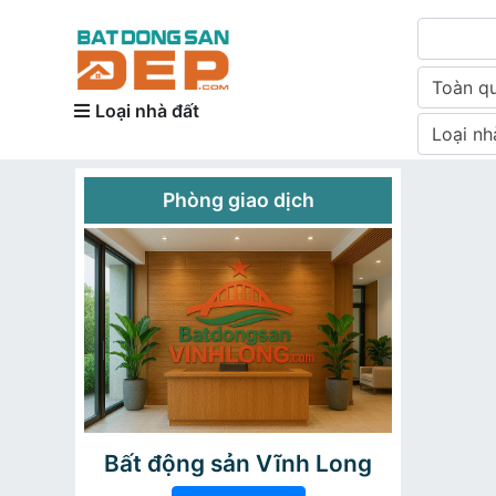
Toàn q
Loại nhà đất
Loại nh
Phòng giao dịch
Bất động sản Vĩnh Long